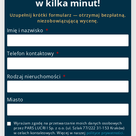
w kilka minut!
Uzupełnij krótki formularz — otrzymaj bezpłatną,
niezobowiązującą wycenę.
Imię i nazwisko
Telefon kontaktowy
Rodzaj nieruchomości
Miasto
Wyrażam zgodę na przetwarzanie moich danych osobowych
przez PARS LUCRI I Sp. z o.o. (ul. Szlak 77/222 31-153 Kraków)
w celach kontaktowych. Więcej w naszej
polityce prywatności.