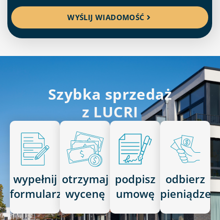
WYŚLIJ WIADOMOŚĆ
Szybka sprzedaż
z LUCRI
wypełnij
otrzymaj
podpisz
odbierz
formularz
wycenę
umowę
pieniądze