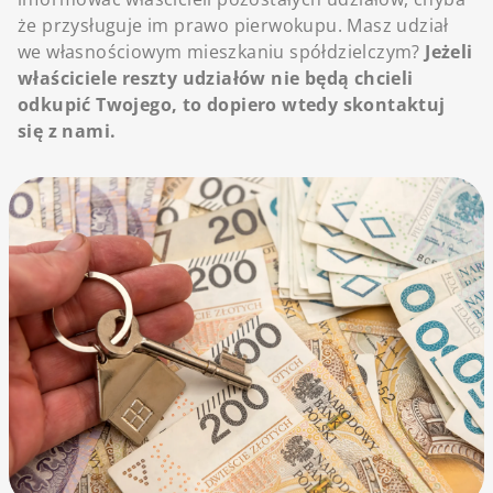
że przysługuje im prawo pierwokupu. Masz udział
we własnościowym mieszkaniu spółdzielczym?
Jeżeli
właściciele reszty udziałów nie będą chcieli
odkupić Twojego, to dopiero wtedy skontaktuj
się z nami.