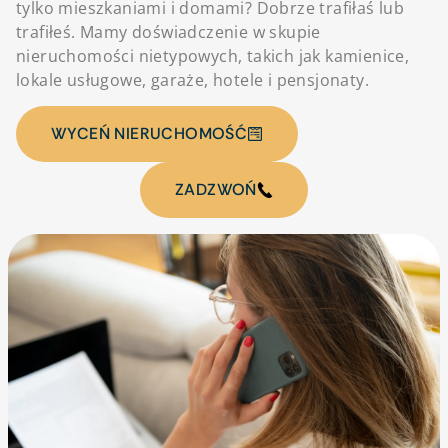
tylko mieszkaniami i domami? Dobrze trafiłaś lub
trafiłeś. Mamy doświadczenie w skupie
nieruchomości nietypowych, takich jak kamienice,
lokale usługowe, garaże, hotele i pensjonaty.
WYCEŃ NIERUCHOMOŚĆ
ZADZWOŃ