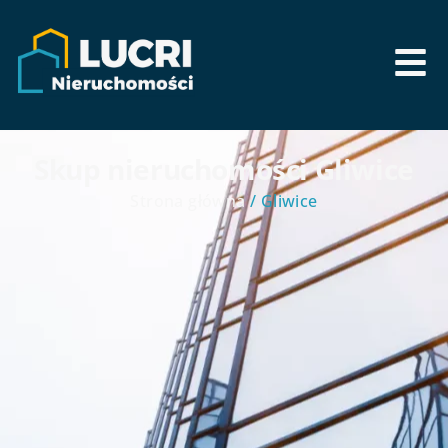
Skup nieruchomości Gliwice
Strona główna
/ Gliwice