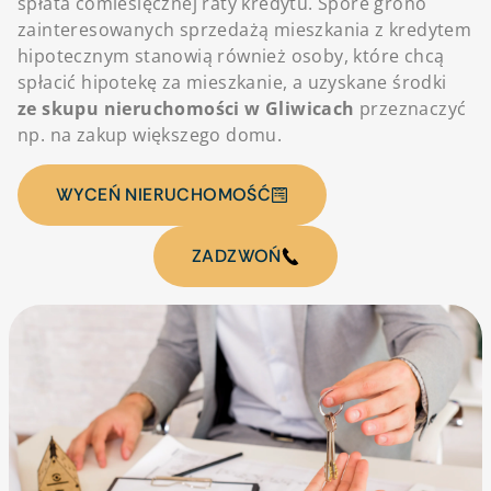
spłata comiesięcznej raty kredytu. Spore grono
zainteresowanych sprzedażą mieszkania z kredytem
hipotecznym stanowią również osoby, które chcą
spłacić hipotekę za mieszkanie, a uzyskane środki
ze skupu nieruchomości w Gliwicach
przeznaczyć
np. na zakup większego domu.
WYCEŃ NIERUCHOMOŚĆ
ZADZWOŃ