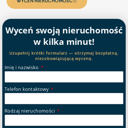
WYCEŃ NIERUCHOMOŚĆ
Wyceń swoją nieruchomość
w kilka minut!
Uzupełnij krótki formularz — otrzymaj bezpłatną,
niezobowiązującą wycenę.
Imię i nazwisko
Telefon kontaktowy
Rodzaj nieruchomości