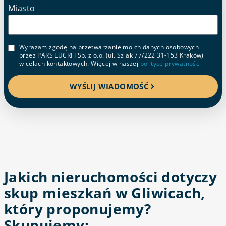
Miasto
Wyrażam zgodę na przetwarzanie moich danych osobowych
przez PARS LUCRI I Sp. z o.o. (ul. Szlak 77/222 31-153 Kraków)
w celach kontaktowych. Więcej w naszej
polityce prywatności.
WYŚLIJ WIADOMOŚĆ
Jakich nieruchomości dotyczy
skup mieszkań w Gliwicach,
który proponujemy?
Skupujemy: