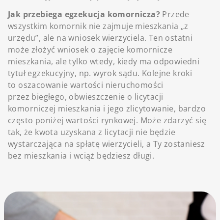
Jak przebiega egzekucja komornicza?
Przede
wszystkim komornik nie zajmuje mieszkania „z
urzędu”, ale na wniosek wierzyciela. Ten ostatni
może złożyć wniosek o zajęcie komornicze
mieszkania, ale tylko wtedy, kiedy ma odpowiedni
tytuł egzekucyjny, np. wyrok sądu. Kolejne kroki
to oszacowanie wartości nieruchomości
przez biegłego, obwieszczenie o licytacji
komorniczej mieszkania i jego zlicytowanie, bardzo
często poniżej wartości rynkowej. Może zdarzyć się
tak, że kwota uzyskana z licytacji nie będzie
wystarczająca na spłatę wierzycieli, a Ty zostaniesz
bez mieszkania i wciąż będziesz długi.