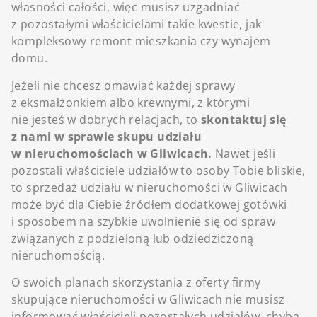
własności całości, więc musisz uzgadniać
z pozostałymi właścicielami takie kwestie, jak
kompleksowy remont mieszkania czy wynajem
domu.
Jeżeli nie chcesz omawiać każdej sprawy
z eksmałżonkiem albo krewnymi, z którymi
nie jesteś w dobrych relacjach, to
skontaktuj się
z nami w sprawie skupu udziału
w nieruchomościach w Gliwicach.
Nawet jeśli
pozostali właściciele udziałów to osoby Tobie bliskie,
to sprzedaż udziału w nieruchomości w Gliwicach
może być dla Ciebie źródłem dodatkowej gotówki
i sposobem na szybkie uwolnienie się od spraw
związanych z podzieloną lub odziedziczoną
nieruchomością.
O swoich planach skorzystania z oferty firmy
skupujące nieruchomości w Gliwicach nie musisz
informować właścicieli pozostałych udziałów, chyba