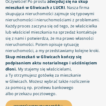
Oczywiście! Po prostu
zdecyduj się na skup
mieszkań w Gliwicach z LUCRI
. Nasza firma
skupująca nieruchomości zajmuje się typowymi
nieruchomości i nieruchomościami z problemami.
Każdy proces zaczyna się od tego, że właścicielka
lub właściciel mieszkania na sprzedaż kontaktuje
się z nami i potwierdza, że ma prawo własności
nieruchomości. Potem opisuje sytuację
nieruchomości, a my przedstawiamy kolejne kroki.
Skup mieszkań w Gliwicach kończy się
podpisaniem aktu notarialnego i uściśnięciem
dłoni.
My stajemy się właścicielami,
a Ty otrzymujesz gotówkę za mieszkanie
w Gliwicach. Możesz wybrać także rozliczenie
za pomocą np. przelewu bankowego
albo przekazu pocztowego.