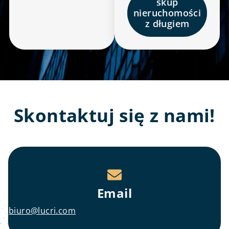
skup
nieruchomości
z długiem
Skontaktuj się z nami!
Email
biuro@lucri.com