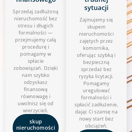
sytuacji
Sprzedaj zadłużoną
nieruchomość bez
Zajmujemy się
stresu i długich
skupem
formalności —
nieruchomości
przejmujemy całą
zajętych przez
procedurę i
komornika,
pomagamy w
oferując szybką i
spłacie
bezpieczną
zobowiązań. Dzięki
sprzedaż bez
nam szybko
ryzyka licytacji.
odzyskasz
Pomagamy
finansową
uregulować
równowagę i
formalności i
uwolnisz się od
spłacić zadłużenie,
wierzycieli.
dając Ci szansę na
nowy start bez
skup
obciążeń.
nieruchomości