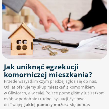
Jak uniknąć egzekucji
komorniczej mieszkania?
Przede wszystkim czym prędzej zgłoś się do nas.
Od lat oferujemy skup mieszkań z komornikiem
w Gliwicach, a w całej Polsce pomogliśmy już setkom
osób w podobnie trudnej sytuacji życiowej
do Twojej.
Jakiej pomocy możesz się po nas