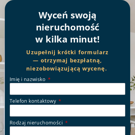
Wyceń swoją
nieruchomość
w kilka minut!
Uzupełnij krótki formularz
— otrzymaj bezpłatną,
niezobowiązującą wycenę.
Imię i nazwisko
Telefon kontaktowy
Rodzaj nieruchomości