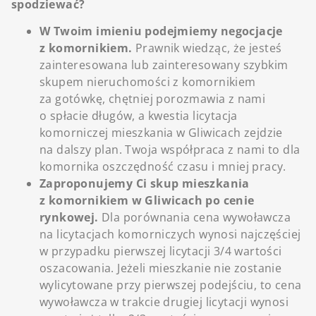
spodziewać?
W Twoim imieniu podejmiemy negocjacje
z komornikiem.
Prawnik wiedząc, że jesteś
zainteresowana lub zainteresowany szybkim
skupem nieruchomości z komornikiem
za gotówkę, chętniej porozmawia z nami
o spłacie długów, a kwestia licytacja
komorniczej mieszkania w Gliwicach zejdzie
na dalszy plan. Twoja współpraca z nami to dla
komornika oszczędność czasu i mniej pracy.
Zaproponujemy Ci skup mieszkania
z komornikiem w Gliwicach po cenie
rynkowej.
Dla porównania cena wywoławcza
na licytacjach komorniczych wynosi najczęściej
w przypadku pierwszej licytacji 3/4 wartości
oszacowania. Jeżeli mieszkanie nie zostanie
wylicytowane przy pierwszej podejściu, to cena
wywoławcza w trakcie drugiej licytacji wynosi