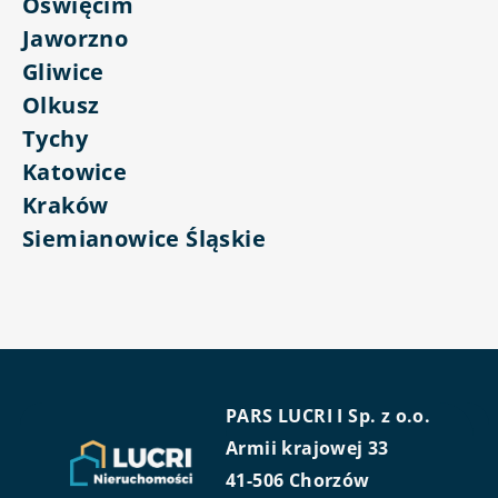
Oświęcim
Jaworzno
Gliwice
Olkusz
Tychy
Katowice
Kraków
Siemianowice Śląskie
PARS LUCRI I Sp. z o.o.
Armii krajowej 33
41-506 Chorzów