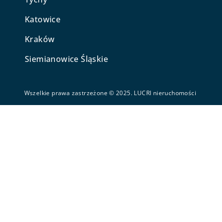
Katowice
Kraków
Siemianowice Śląskie
Wszelkie prawa zastrzeżone © 2025. LUCRI nieruchomości