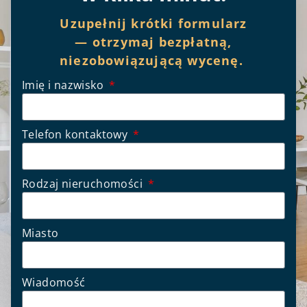
Uzupełnij krótki formularz
— otrzymaj bezpłatną,
niezobowiązującą wycenę.
Imię i nazwisko
Telefon kontaktowy
Rodzaj nieruchomości
Miasto
Wiadomość