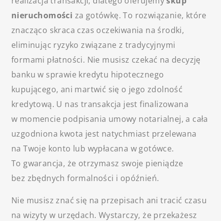
realizacja transakcji, dlatego oferujemy
skup
nieruchomości
za gotówkę. To rozwiązanie, które
znacząco skraca czas oczekiwania na środki,
eliminując ryzyko związane z tradycyjnymi
formami płatności. Nie musisz czekać na decyzję
banku w sprawie kredytu hipotecznego
kupującego, ani martwić się o jego zdolność
kredytową. U nas transakcja jest finalizowana
w momencie podpisania umowy notarialnej, a cała
uzgodniona kwota jest natychmiast przelewana
na Twoje konto lub wypłacana w gotówce.
To gwarancja, że otrzymasz swoje pieniądze
bez zbędnych formalności i opóźnień.
Nie musisz znać się na przepisach ani tracić czasu
na wizyty w urzędach. Wystarczy, że przekażesz