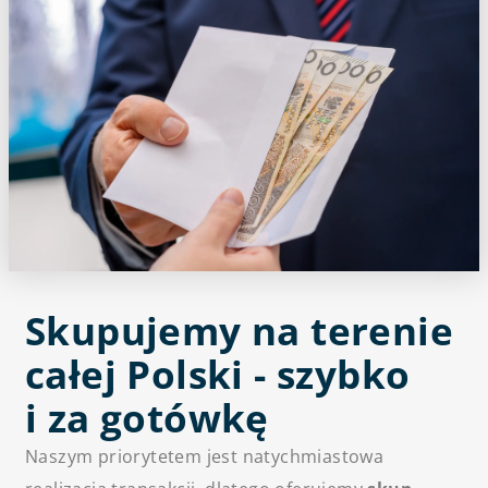
Skupujemy na terenie
całej Polski - szybko
i za gotówkę
Naszym priorytetem jest natychmiastowa