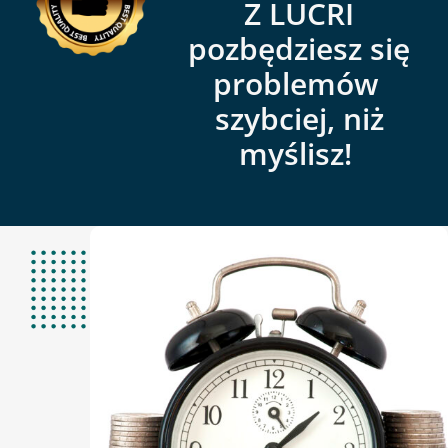
Z LUCRI
pozbędziesz się
problemów
szybciej, niż
myślisz!