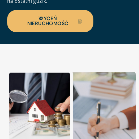
na ostatni guzik.
WYCEŃ
NIERUCHOMOŚĆ