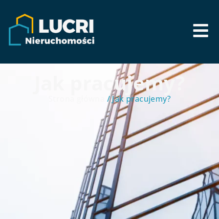
Jak pracujemy?
Strona główna
/ Jak pracujemy?