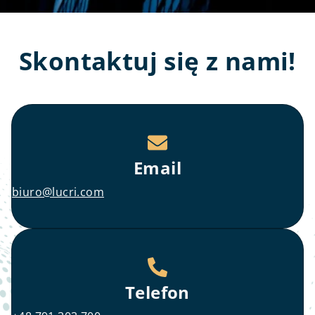
Skontaktuj się z nami!
Email
biuro@lucri.com
Telefon