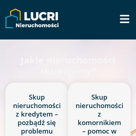
Jakie nieruchomości
skupujemy?
Skup
Skup
nieruchomości
nieruchomości
z kredytem –
z
pozbądź się
komornikiem
problemu
– pomoc w