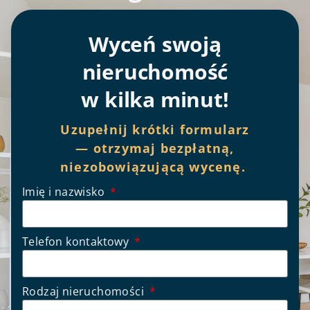
Wyceń swoją
nieruchomość
w kilka minut!
Uzupełnij krótki formularz
— otrzymaj bezpłatną,
niezobowiązującą wycenę.
Imię i nazwisko
Telefon kontaktowy
Rodzaj nieruchomości