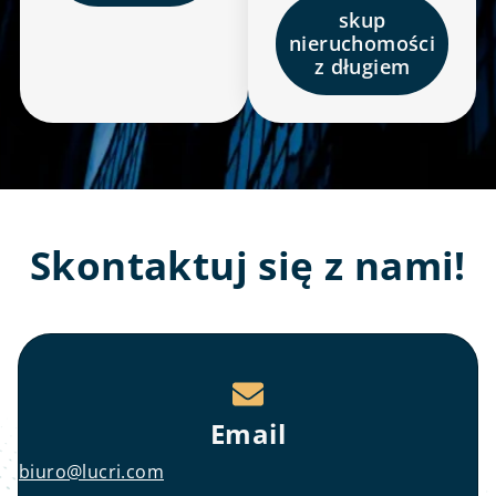
skup
nieruchomości
z długiem
Skontaktuj się z nami!
Email
biuro@lucri.com